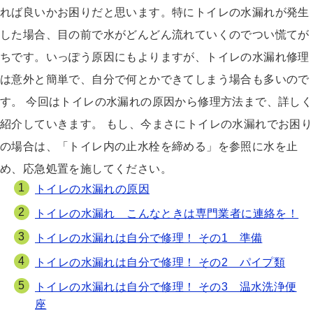
れば良いかお困りだと思います。特にトイレの水漏れが発生
した場合、目の前で水がどんどん流れていくのでつい慌てが
ちです。いっぽう原因にもよりますが、トイレの水漏れ修理
は意外と簡単で、自分で何とかできてしまう場合も多いので
す。 今回はトイレの水漏れの原因から修理方法まで、詳しく
紹介していきます。 もし、今まさにトイレの水漏れでお困り
の場合は、「トイレ内の止水栓を締める」を参照に水を止
め、応急処置を施してください。
トイレの水漏れの原因
トイレの水漏れ こんなときは専門業者に連絡を！
トイレの水漏れは自分で修理！ その1 準備
トイレの水漏れは自分で修理！ その2 パイプ類
トイレの水漏れは自分で修理！ その3 温水洗浄便
座