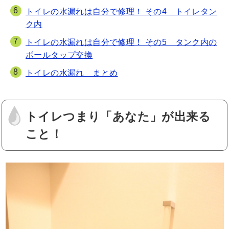
トイレの水漏れは自分で修理！ その4 トイレタン
ク内
トイレの水漏れは自分で修理！ その5 タンク内の
ボールタップ交換
トイレの水漏れ まとめ
トイレつまり「あなた」が出来る
こと！