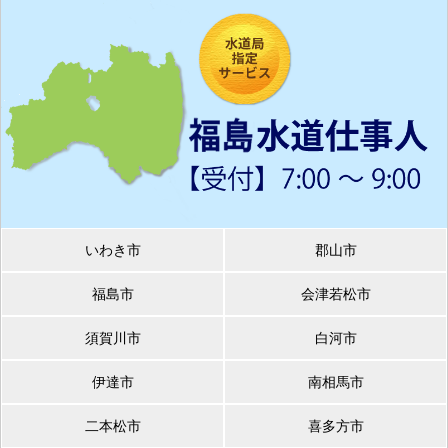
いわき市
郡山市
福島市
会津若松市
須賀川市
白河市
伊達市
南相馬市
二本松市
喜多方市