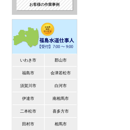
お客様の作業事例
いわき市
郡山市
福島市
会津若松市
須賀川市
白河市
伊達市
南相馬市
二本松市
喜多方市
田村市
相馬市