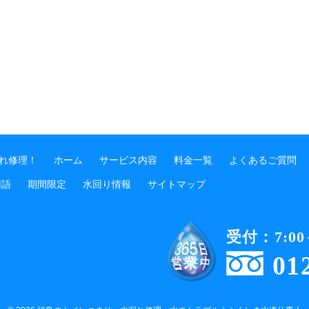
漏れ修理！
ホーム
サービス内容
料金一覧
よくあるご質問
用語
期間限定
水回り情報
サイトマップ
受付：7:00～
01