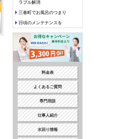
ラブル解消
三春町でお風呂のつまり
日頃のメンテナンスを
料金表
よくあるご質問
専門用語
仕事人紹介
水回り情報