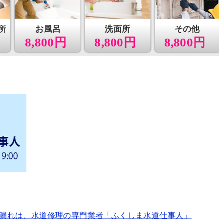
所
お風呂
洗面所
その他
8,800円
8,800円
8,800円
漏れは、水道修理の専門業者「ふくしま水道仕事人」