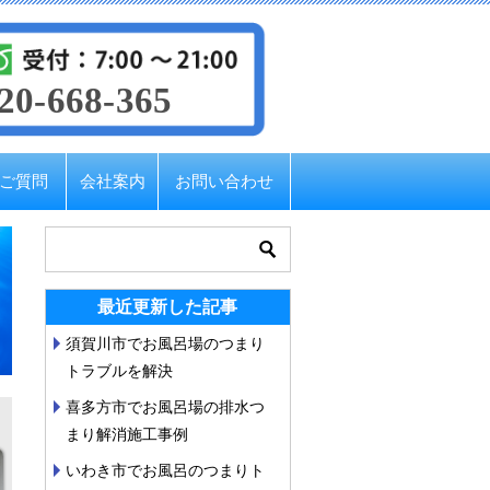
20-668-365
ご質問
会社案内
お問い合わせ
最近更新した記事
須賀川市でお風呂場のつまり
トラブルを解決
喜多方市でお風呂場の排水つ
まり解消施工事例
いわき市でお風呂のつまりト