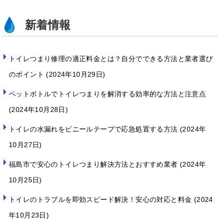
k
新着情報
トイレつまり修理の適正料金とは？自分でできる方法と業者選び
のポイント
2024年10月29日
ペットボトルでトイレつまりを解消する効率的な方法と注意点
2024年10月28日
トイレの水漏れをビニールテープで応急処置する方法
2024年
10月27日
福島市で安心のトイレつまり解決方法とおすすめ業者
2024年
10月25日
トイレのトラブルを即効スピード解決！安心の対応と料金
2024
年10月23日