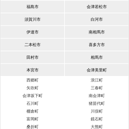
福島市
会津若松市
須賀川市
白河市
伊達市
南相馬市
二本松市
喜多方市
田村市
相馬市
本宮市
会津美里町
西郷町
浪江町
矢吹町
三春町
会津坂下町
南会津町
石川町
猪苗代町
棚倉町
川俣町
富岡町
鏡石町
桑折町
大熊町