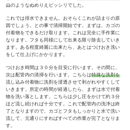
ロ
のようなぬめりえビッシリでした。
これでは排水できません。おそらくこれが詰まりの原
因でしょう。との事で清掃開始です。まずは、カゴの
付着物をできるだけ取ります。これは完全に手作業に
なります。フタも同様にして出来る限り除去していき
ます。ある程度綺麗に出来たら、あとはつけおき洗い
をして仕上げにかかります。
つけおき時間は３０分を目安に行います。その間に、
次は配管内の清掃を行います。こちらは
特殊な洗剤を
流し込み付着物に洗剤を浸透させて剥がれやすくして
いきます。所定の時間が経過したら、まずは水で付着
物を洗い落とします。こちらは少し圧をかけて約３分
ほど流し続ければ十分です。これで配管内の洗浄は終
了となりますので、カゴとフタもしっかりと水で洗い
流して、元通りにすればすべての作業が完了となりま
す。