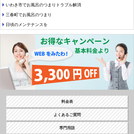
ー
いわき市でお風呂のつまりトラブル解消
シ
三春町でお風呂のつまり
ョ
日頃のメンテナンスを
ン
料金表
よくあるご質問
専門用語