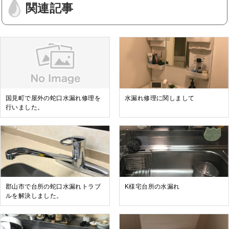
関連記事
国見町で屋外の蛇口水漏れ修理を
水漏れ修理に関しまして
行いました。
郡山市で台所の蛇口水漏れトラブ
K様宅台所の水漏れ
ルを解決しました。