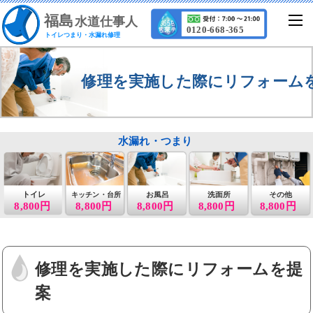
福
島
水道仕事人
0120-668-365
トイレつまり・水漏れ修理
修理を実施した際にリフォーム
水漏れ・つまり
トイレ
お風呂
洗面所
その他
キッチン・台所
8,800円
8,800円
8,800円
8,800円
8,800円
修理を実施した際にリフォームを提
案