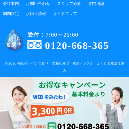
会社案内
お問い合わせ
スタッフ紹介
専門用語
期間限定
水回り情報
サイトマップ
受付：7:00～21:00
0120-668-365
© 2026 福島のトイレつまり・水漏れ修理・水のトラブル｜ふくしま水道仕事
人