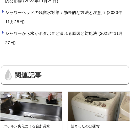
的な影響
2023年11月29日
シャワーヘッドの残留水対策：効果的な方法と注意点
2023年
11月28日
シャワーから水がポタポタと漏れる原因と対処法
2023年11月
27日
関連記事
パッキン劣化による台所漏水
詰まったのは硬貨