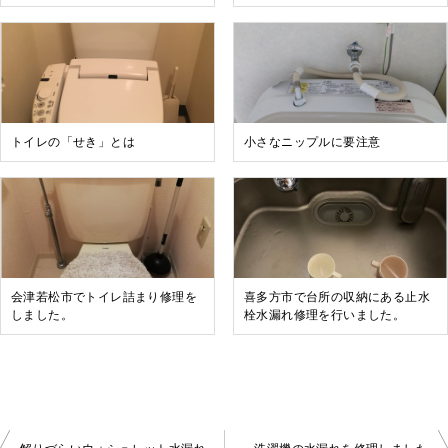
トイレの「せき」とは
小さなニップルに要注意
会津若松市でトイレ詰まり修理を
喜多方市で台所の収納にある止水
しました。
栓水漏れ修理を行いました。