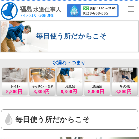
福
島
水道仕事人
0120-668-365
トイレつまり・水漏れ修理
毎日使う所だからこそ
水漏れ・つまり
トイレ
お風呂
洗面所
その他
キッチン・台所
8,800円
8,800円
8,800円
8,800円
8,800円
毎日使う所だからこそ