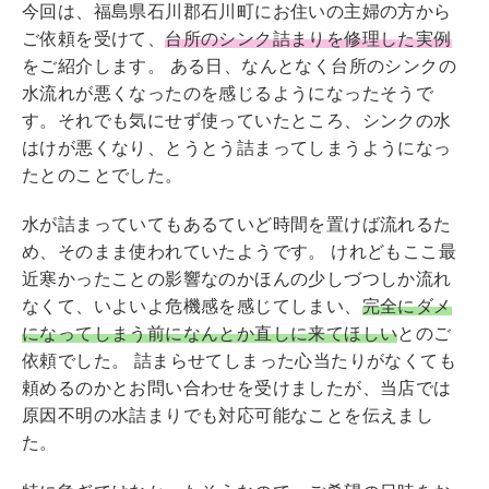
今回は、福島県石川郡石川町にお住いの主婦の方から
ご依頼を受けて、
台所のシンク詰まりを修理した実例
をご紹介します。 ある日、なんとなく台所のシンクの
水流れが悪くなったのを感じるようになったそうで
す。それでも気にせず使っていたところ、シンクの水
はけが悪くなり、とうとう詰まってしまうようになっ
たとのことでした。
水が詰まっていてもあるていど時間を置けば流れるた
め、そのまま使われていたようです。 けれどもここ最
近寒かったことの影響なのかほんの少しづつしか流れ
なくて、いよいよ危機感を感じてしまい、
完全にダメ
になってしまう前になんとか直しに来てほしい
とのご
依頼でした。 詰まらせてしまった心当たりがなくても
頼めるのかとお問い合わせを受けましたが、当店では
原因不明の水詰まりでも対応可能なことを伝えまし
た。