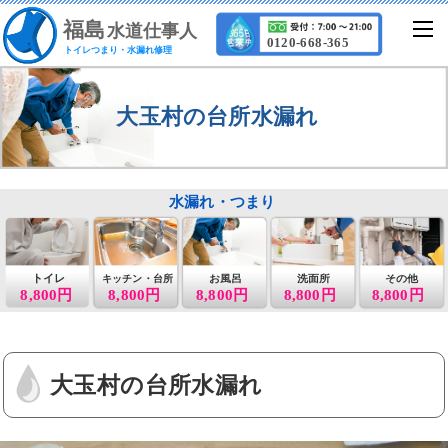
福
島
水道仕事人
0120-668-365
トイレつまり・水漏れ修理
大玉村の台所水漏れ
水漏れ・つまり
トイレ
お風呂
洗面所
その他
キッチン・台所
8,800円
8,800円
8,800円
8,800円
8,800円
大玉村の台所水漏れ