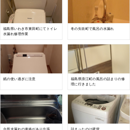
福島県いわき市東田町にてトイレ
冬の矢吹町で風呂の水漏れ
水漏れ修理作業
紙の使い過ぎに注意
福島県浪江町の風呂の詰まりの修
理に行きました
台所水漏れの連絡があり出張
詰まったのは硬貨