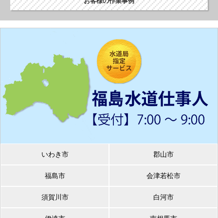
お客様の作業事例
いわき市
郡山市
福島市
会津若松市
須賀川市
白河市