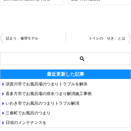
詰まり、修理モデル
トイレの「せき」とは
投
稿
ナ
最近更新した記事
ビ
須賀川市でお風呂場のつまりトラブルを解決
ゲ
喜多方市でお風呂場の排水つまり解消施工事例
ー
いわき市でお風呂のつまりトラブル解消
シ
三春町でお風呂のつまり
ョ
日頃のメンテナンスを