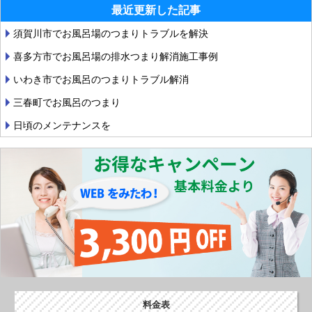
o
最近更新した記事
k
須賀川市でお風呂場のつまりトラブルを解決
喜多方市でお風呂場の排水つまり解消施工事例
いわき市でお風呂のつまりトラブル解消
三春町でお風呂のつまり
日頃のメンテナンスを
料金表