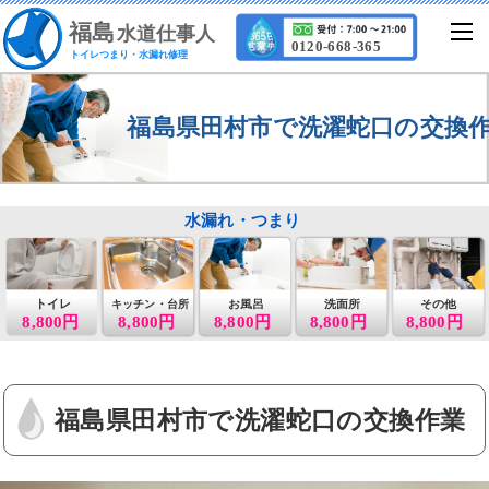
福
島
水道仕事人
0120-668-365
トイレつまり・水漏れ修理
福島県田村市で洗濯蛇口の交換
水漏れ・つまり
トイレ
お風呂
洗面所
その他
キッチン・台所
8,800円
8,800円
8,800円
8,800円
8,800円
福島県田村市で洗濯蛇口の交換作業