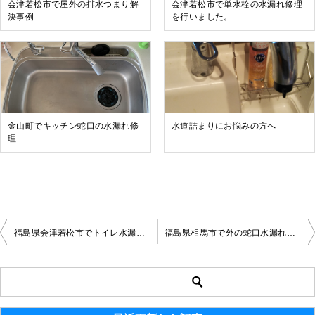
会津若松市で屋外の排水つまり解
会津若松市で単水栓の水漏れ修理
決事例
を行いました。
金山町でキッチン蛇口の水漏れ修
水道詰まりにお悩みの方へ
理
福島県会津若松市でトイレ水漏れ解決
福島県相馬市で外の蛇口水漏れ修理を行いました。
投
稿