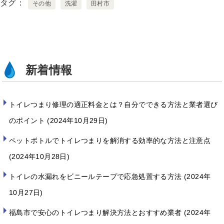
タグ
その他
洗濯
田村市
o
o
k
新着情報
トイレつまり修理の適正料金とは？自分でできる方法と業者選び
のポイント
2024年10月29日
ペットボトルでトイレつまりを解消する効率的な方法と注意点
2024年10月28日
トイレの水漏れをビニールテープで応急処置する方法
2024年
10月27日
福島市で安心のトイレつまり解決方法とおすすめ業者
2024年