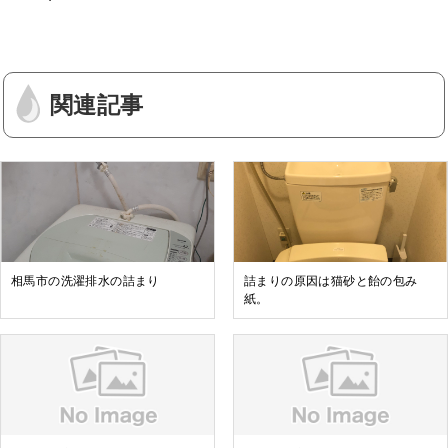
関連記事
相馬市の洗濯排水の詰まり
詰まりの原因は猫砂と飴の包み
紙。